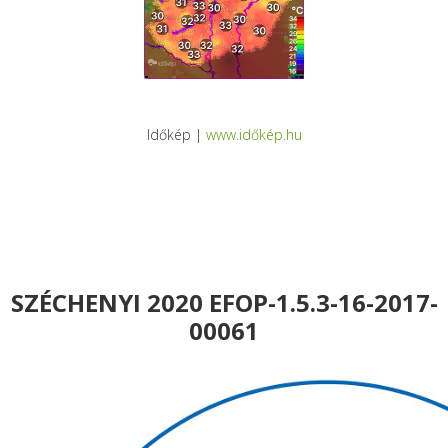
Időkép |
www.időkép.hu
SZÉCHENYI 2020 EFOP-1.5.3-16-2017-
00061