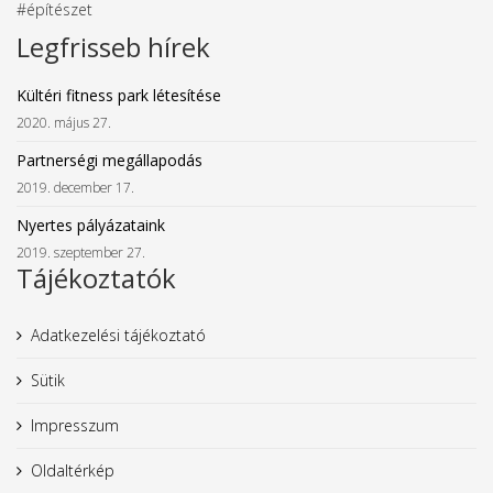
#építészet
Legfrisseb hírek
Kültéri fitness park létesítése
2020. május 27.
Partnerségi megállapodás
2019. december 17.
Nyertes pályázataink
2019. szeptember 27.
Tájékoztatók
Adatkezelési tájékoztató
Sütik
Impresszum
Oldaltérkép