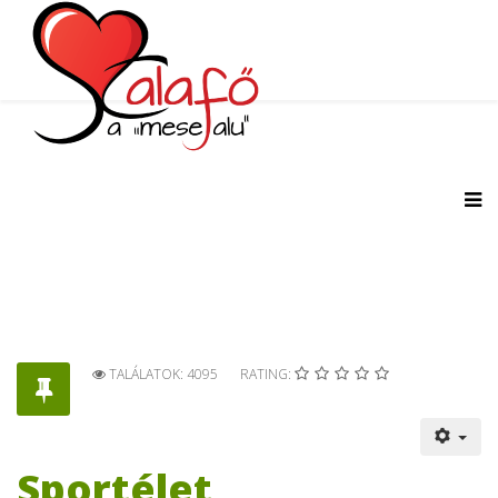
TALÁLATOK: 4095
RATING:
Sportélet