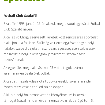
Futball Club Szalafő
Szalafőn 1993. január 25-én alakult meg a sportegyesület Futball
Club Szalafő néven.
A cél az volt,hogy szervezett keretek közt rendszeres sportélet
alakuljon ki a faluban. Szükség volt erre egyrészt hogy a helyi
fiatalok szabadidejüket hasznosan, egészségesen tölthessék,
másrészt a helyi lakosságnak programot, szórakozást
biztosítsanak.
Az egyesület megalakulásakor 23 volt a tagok száma,
valamennyien Szalafőiek voltak.
A csapat megalakulása óta több-kevesebb sikerrel minden
évben részt vesz a területi bajnokságon.
A klub a helyi önkormányzat és környékbeli vállalkozók
támogatásával minden évben nemzetközi labdarúgó tornát