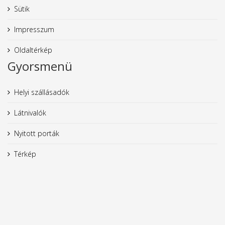
Sütik
Impresszum
Oldaltérkép
Gyorsmenü
Helyi szállásadók
Látnivalók
Nyitott porták
Térkép