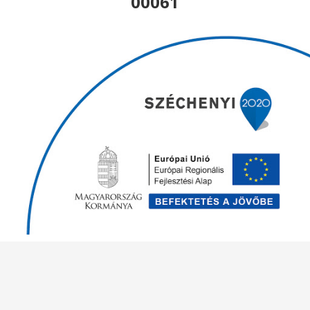
00061