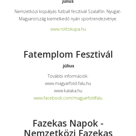
július
Nemzetközi kispályás futball fesztivál Szalafőn. Nyugat-
Magyarország kiemelkedő nyári sportrendezvénye.
www.rottokupa.hu
Fatemplom Fesztivál
július
További információk:
www.magyarfold-falu.hu
www.kalaka.hu
www.facebook.com/magyarfoldfalu
Fazekas Napok -
Nemzetközi Fazekas