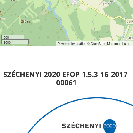
500 m
2000 ft
Powered by Leaflet,
© OpenStreetMap contributors
SZÉCHENYI 2020 EFOP-1.5.3-16-2017-
00061