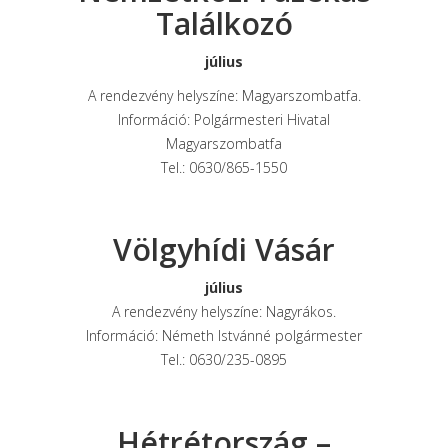
Találkozó
július
A rendezvény helyszíne: Magyarszombatfa.
Információ: Polgármesteri Hivatal
Magyarszombatfa
Tel.: 0630/865-1550
Völgyhídi Vásár
július
A rendezvény helyszíne: Nagyrákos.
Információ: Németh Istvánné polgármester
Tel.: 0630/235-0895
Hétrétország –