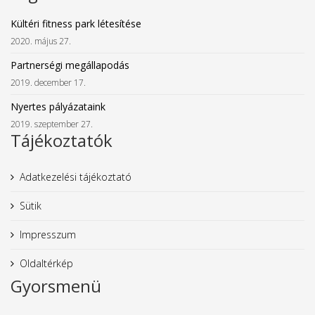
Kültéri fitness park létesítése
2020. május 27.
Partnerségi megállapodás
2019. december 17.
Nyertes pályázataink
2019. szeptember 27.
Tájékoztatók
Adatkezelési tájékoztató
Sütik
Impresszum
Oldaltérkép
Gyorsmenü